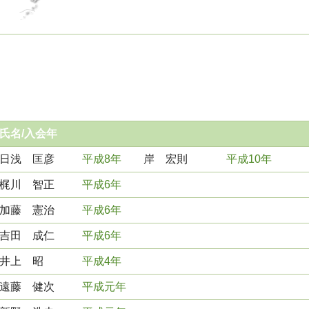
氏名/入会年
日浅 匡彦
平成8年
岸 宏則
平成10年
梶川 智正
平成6年
加藤 憲治
平成6年
吉田 成仁
平成6年
井上 昭
平成4年
遠藤 健次
平成元年