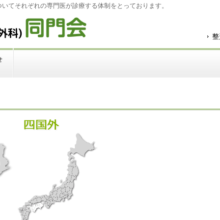
ついてそれぞれの専門医が診療する体制をとっております。
整
せ