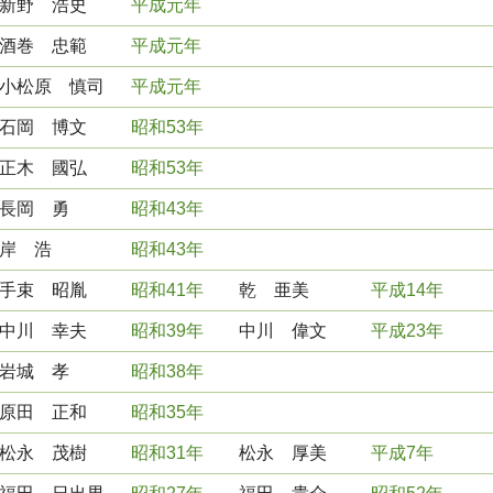
新野 浩史
平成元年
酒巻 忠範
平成元年
小松原 慎司
平成元年
石岡 博文
昭和53年
正木 國弘
昭和53年
長岡 勇
昭和43年
岸 浩
昭和43年
手束 昭胤
昭和41年
乾 亜美
平成14年
中川 幸夫
昭和39年
中川 偉文
平成23年
岩城 孝
昭和38年
原田 正和
昭和35年
松永 茂樹
昭和31年
松永 厚美
平成7年