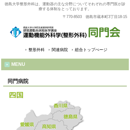
徳島大学整形外科は、運動器の主な分野についてそれぞれの専門医が診
療する体制をとっております。
〒770-8503 徳島市蔵本町3丁目18-15
整形外科
関連病院
総合トップぺージ
MENU
同門病院