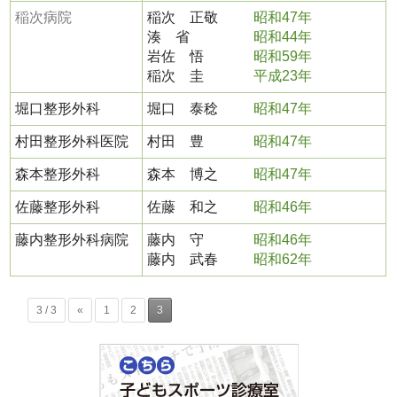
稲次病院
稲次 正敬
昭和47年
湊 省
昭和44年
岩佐 悟
昭和59年
稲次 圭
平成23年
堀口整形外科
堀口 泰稔
昭和47年
村田整形外科医院
村田 豊
昭和47年
森本整形外科
森本 博之
昭和47年
佐藤整形外科
佐藤 和之
昭和46年
藤内整形外科病院
藤内 守
昭和46年
藤内 武春
昭和62年
3 / 3
«
1
2
3