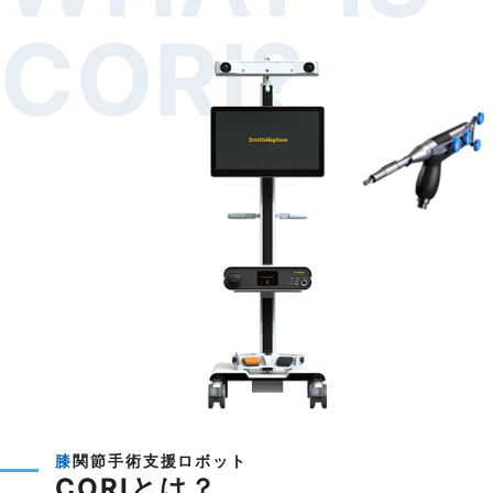
CORI?
膝関節手術支援ロボット
CORIとは？