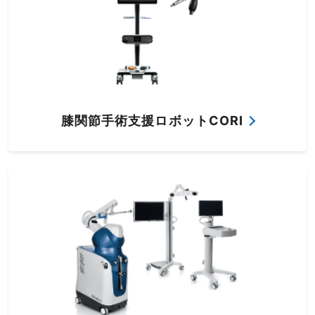
膝関節手術支援ロボットCORI