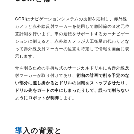
CORIはナビゲーションシステムの技術を応用し、赤外線
カメラと赤外線反射マーカーを使用して膝関節の３次元位
置計測を行います。車の運転をサポートするカーナビゲー
ションに例えると、赤外線カメラが人工衛星の代わりとな
って赤外線反射マーカーの位置を特定して情報を画面に表
示します。
骨を削るための手持ち式のサージカルドリルにも赤外線反
射マーカーが取り付けてあり、
術前の計画で削る予定のな
い部分に差し掛かるとドリルの回転をストップさせたり、
ドリル先をガードの中にしまったりして、誤って削らない
ようにロボットが制御
します。
導入の背景と