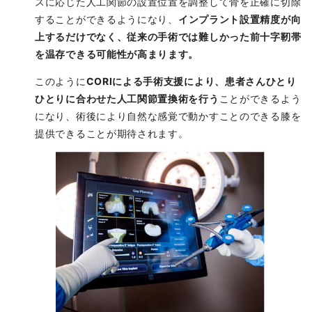
スに応じた人工関節の設置位置を調整して骨を正確に切除
することができるようになり、
インプラント設置精度が向
上するだけでなく、従来の手術では難しかった前十字靭帯
を温存できる可能性が高まります。
このように
CORIによる手術支援により、患者さんひとり
ひとりに合わせた人工関節置換術を行う
ことができるよう
になり、術後により自然な感覚で動かすことのできる膝を
提供できることが期待されます。