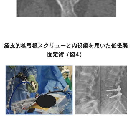
経皮的椎弓根スクリューと内視鏡を用いた低侵襲
固定術（図4）