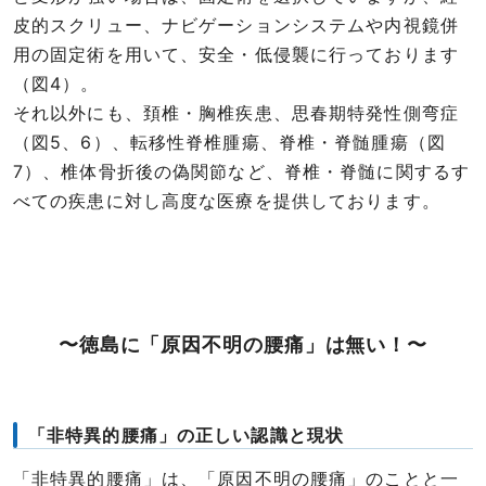
皮的スクリュー、ナビゲーションシステムや内視鏡併
用の固定術を用いて、安全・低侵襲に行っております
（図4）。
それ以外にも、頚椎・胸椎疾患、思春期特発性側弯症
（図5、6）、転移性脊椎腫瘍、脊椎・脊髄腫瘍（図
7）、椎体骨折後の偽関節など、脊椎・脊髄に関するす
べての疾患に対し高度な医療を提供しております。
〜徳島に「原因不明の腰痛」は無い！〜
「非特異的腰痛」の正しい認識と現状
「非特異的腰痛」は、「原因不明の腰痛」のことと一