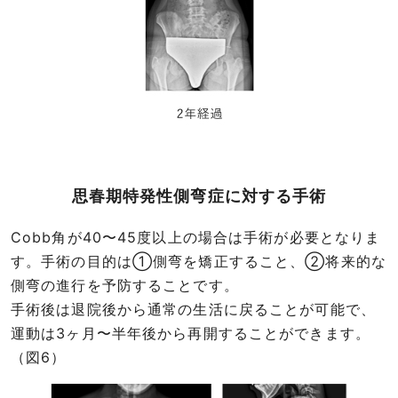
思春期特発性側弯症に対する手術
Cobb角が40〜45度以上の場合は手術が必要となりま
す。手術の目的は①側弯を矯正すること、②将来的な
側弯の進行を予防することです。
手術後は退院後から通常の生活に戻ることが可能で、
運動は3ヶ月〜半年後から再開することができます。
（図6）