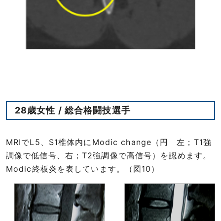
28歳女性 / 総合格闘技選手
MRIでL5、S1椎体内にModic change（円 左；T1強
調像で低信号、右；T2強調像で高信号）を認めます。
Modic終板炎を表しています。（図10）