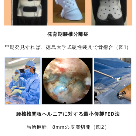
発育期腰椎分離症
早期発見すれば、徳島大学式硬性装具で骨癒合（図1）
腰椎椎間板ヘルニアに対する最小侵襲FED法
局所麻酔、8mmの皮膚切開（図2）