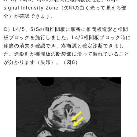
signal Intensity Zone（矢印の白く光って見える部
分）が確認できます。
C）L4/5、5/Sの両椎間板に順番に椎間板造影と椎間
板ブロックを施行しました。L4/5椎間板ブロック時に
疼痛の消失を確認でき、疼痛源と確定診断できまし
た。造影剤が椎間板の断裂部に沿って漏れていること
が分かります（矢印）。（図8）