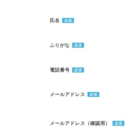
氏名
必須
ふりがな
必須
電話番号
必須
メールアドレス
必須
メールアドレス（確認用）
必須