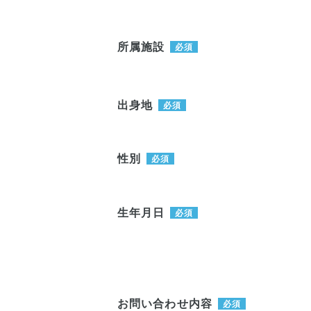
所属施設
必須
出身地
必須
性別
必須
生年月日
必須
お問い合わせ内容
必須