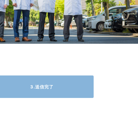
3.送信完了
。