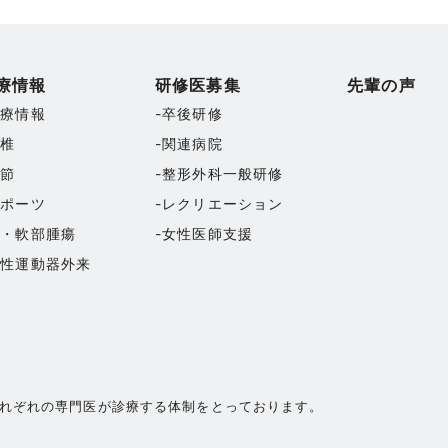
療情報
研修医募集
先輩の声
診療情報
卒後研修
脊椎
関連病院
関節
整形外科一般研修
スポーツ
レクリエーション
骨・軟部腫瘍
女性医師支援
女性運動器外来
れぞれの専門医が診療する体制をとっております。