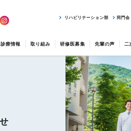
リハビリテーション部
同門会
診療情報
取り組み
研修医募集
先輩の声
二
せ