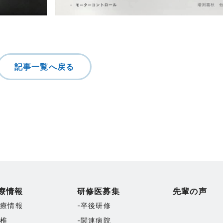
記事一覧へ戻る
療情報
研修医募集
先輩の声
診療情報
卒後研修
脊椎
関連病院