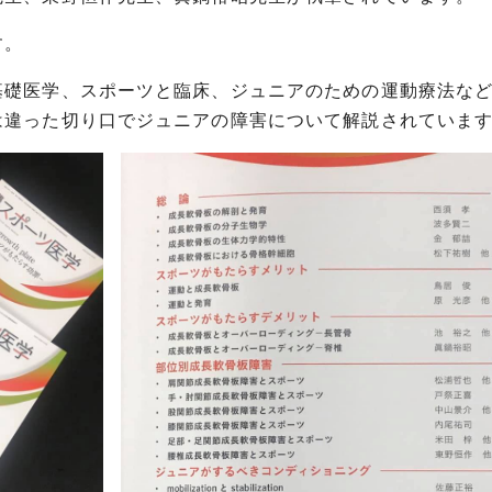
す。
基礎医学、スポーツと臨床、ジュニアのための運動療法な
は違った切り口でジュニアの障害について解説されていま