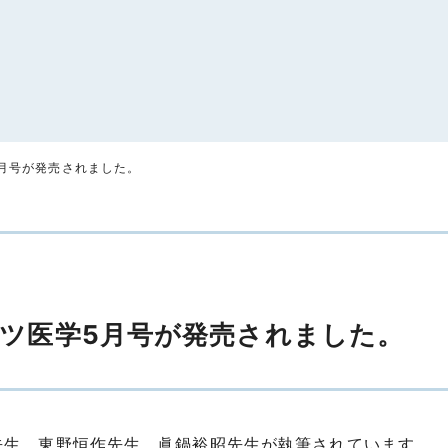
月号が発売されました。
ツ医学5月号が発売されました。
先生、東野恒作先生、眞鍋裕昭先生が執筆されています。