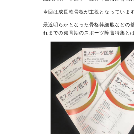
今回は成長軟骨板が主役となっていま
最近明らかとなった骨格幹細胞などの
れまでの発育期のスポーツ障害特集と