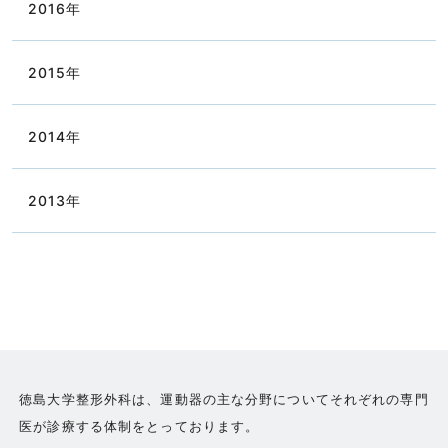
2016
年
2015
年
2014
年
2013
年
徳島大学整形外科は、運動器の主な分野についてそれぞれの専門
医が診療する体制をとっております。