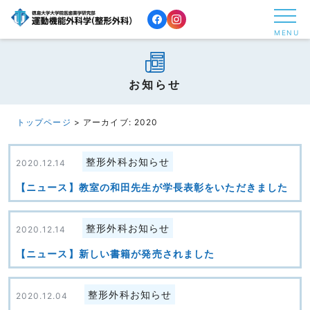
コ
ン
MENU
テ
ン
ツ
お知らせ
へ
ス
トップページ
>
アーカイブ: 2020
キ
ッ
整形外科お知らせ
2020.12.14
プ
【ニュース】教室の和田先生が学長表彰をいただきました
す
る
整形外科お知らせ
2020.12.14
【ニュース】新しい書籍が発売されました
整形外科お知らせ
2020.12.04