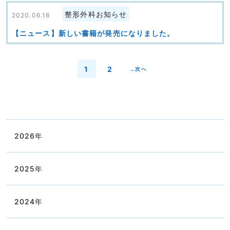
整形外科お知らせ
2020.06.16
【ニュース】新しい書籍が発売になりました。
1
2
…次へ
page
page
2026
年
2025
年
2024
年