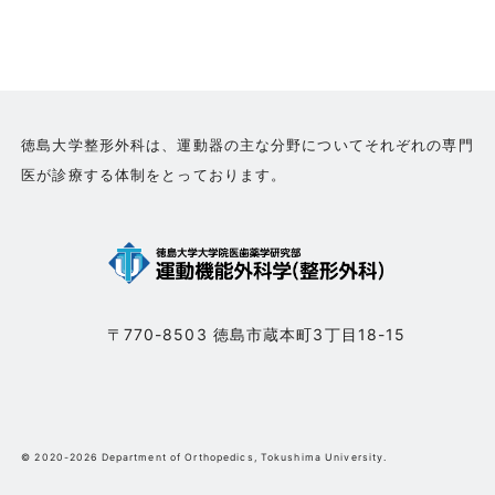
徳島大学整形外科は、運動器の主な分野についてそれぞれの専門
医が診療する体制をとっております。
〒770-8503 徳島市蔵本町3丁目18-15
© 2020-2026 Department of Orthopedics, Tokushima University.