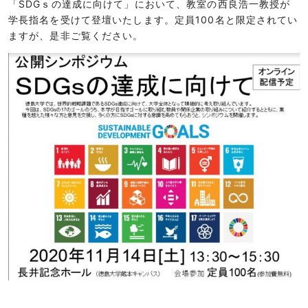
「SDGｓの達成に向けて」において、教室の西良浩一教授が
学長指名を受けて登壇いたします。定員100名と限定されてい
ますが、是非ご覧ください。