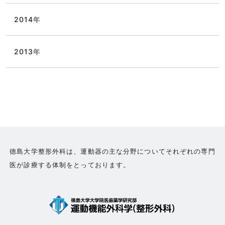
2014
年
2013
年
徳島大学整形外科は、運動器の主な分野についてそれぞれの専門
医が診療する体制をとっております。