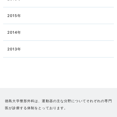
2015
年
2014
年
2013
年
徳島大学整形外科は、運動器の主な分野についてそれぞれの専門
医が診療する体制をとっております。