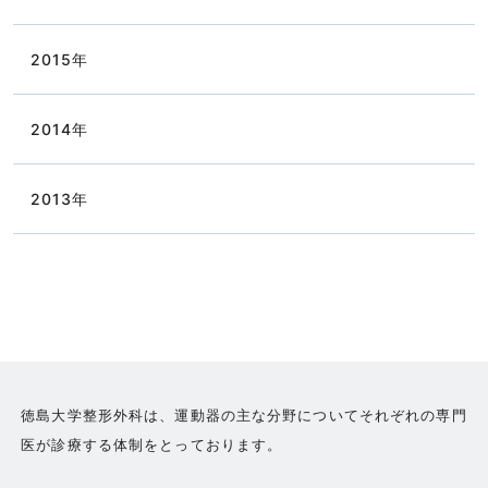
2015
年
2014
年
2013
年
徳島大学整形外科は、運動器の主な分野についてそれぞれの専門
医が診療する体制をとっております。