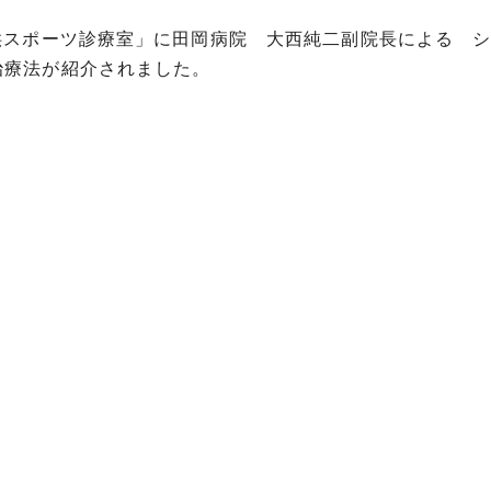
供スポーツ診療室」に田岡病院 大西純二副院長による 
治療法が紹介されました。