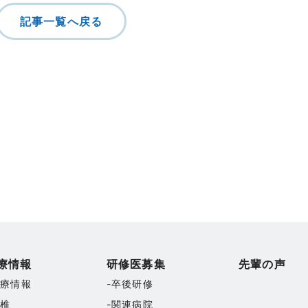
記事一覧へ戻る
療情報
研修医募集
先輩の声
診療情報
卒後研修
脊椎
関連病院