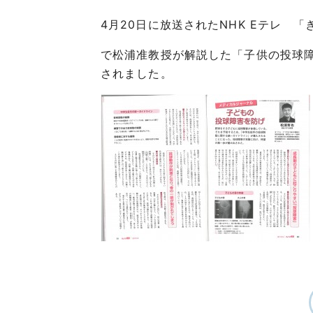
4月20日に放送されたNHK Eテレ 「
で松浦准教授が解説した「子供の投球障
されました。