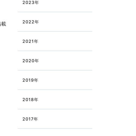
2023
年
2022
年
掲載
2021
年
2020
年
2019
年
2018
年
2017
年