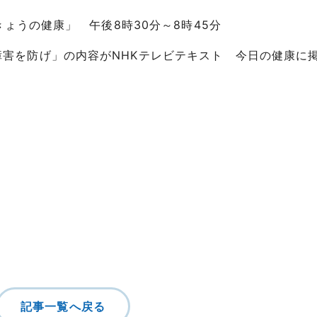
きょうの健康」 午後8時30分～8時45分
害を防げ」の内容がNHKテレビテキスト 今日の健康に
記事一覧へ戻る