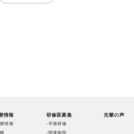
療情報
研修医募集
先輩の声
診療情報
卒後研修
脊椎
関連病院